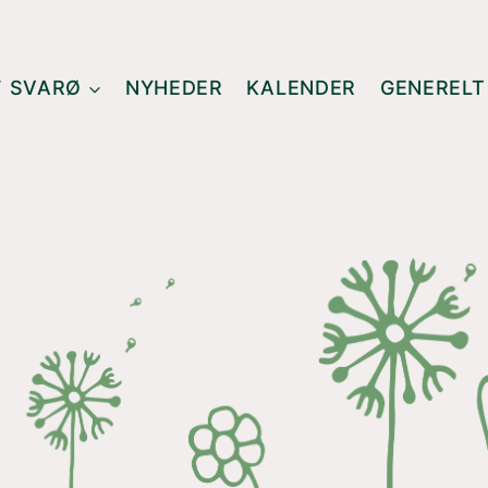
F SVARØ
NYHEDER
KALENDER
GENERELT