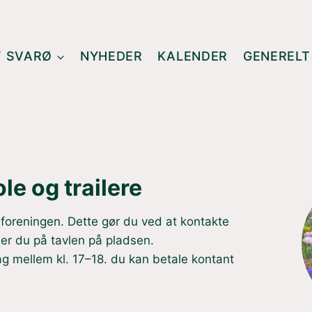
F SVARØ
NYHEDER
KALENDER
GENERELT
le og trailere
 foreningen. Dette gør du ved at kontakte
er du på tavlen på pladsen.
g mellem kl. 17–18. du kan betale kontant